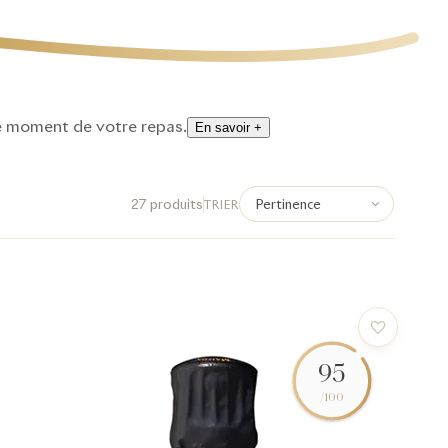
ue moment de votre repas.
En savoir +
27 produits
TRIER
95
/100