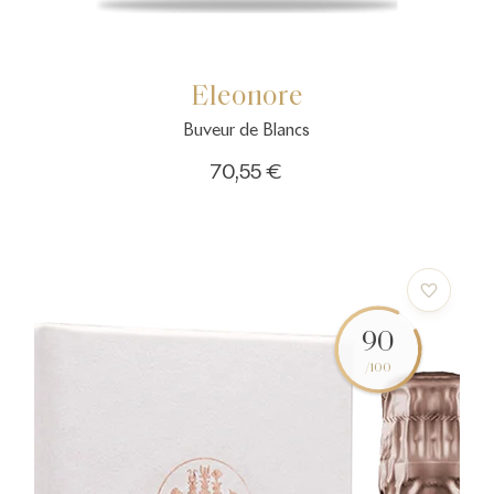
Eleonore
Buveur de Blancs
70,55 €
90
/100