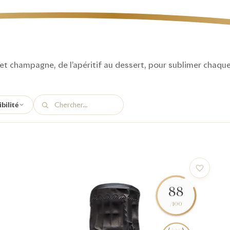
et champagne, de l’apéritif au dessert, pour sublimer chaq
bilité
88
/100