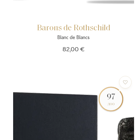
Barons de Rothschild
Blanc de Blancs
82,00 €
97
/100