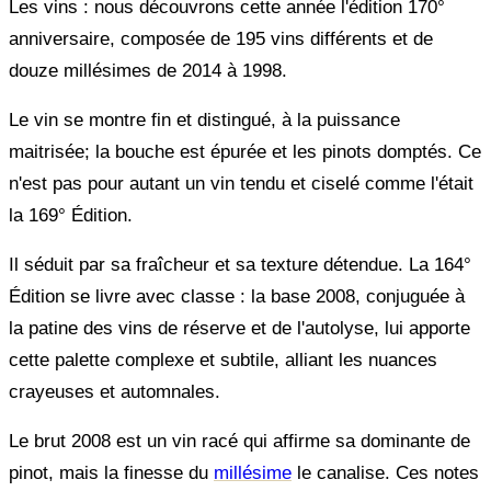
Les vins : nous découvrons cette année l'édition 170°
anniversaire, composée de 195 vins différents et de
douze millésimes de 2014 à 1998.
Le vin se montre fin et distingué, à la puissance
maitrisée; la bouche est épurée et les pinots domptés. Ce
n'est pas pour autant un vin tendu et ciselé comme l'était
la 169° Édition.
Il séduit par sa fraîcheur et sa texture détendue. La 164°
Édition se livre avec classe : la base 2008, conjuguée à
la patine des vins de réserve et de l'autolyse, lui apporte
cette palette complexe et subtile, alliant les nuances
crayeuses et automnales.
Le brut 2008 est un vin racé qui affirme sa dominante de
pinot, mais la finesse du
millésime
le canalise. Ces notes