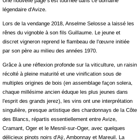
Une nouvelle page s'est tournée dans ce domaine
légendaire d'Avize.
Lors de la vendange 2018, Anselme Selosse a laissé les
rênes du vignoble à son fils Guillaume. Le jeune et
discret vigneron reprend le flambeau de l'œuvre initiée
par son père au milieu des années 1970.
Grâce à une réflexion profonde sur la viticulture, un raisin
récolté à pleine maturité et une vinification sous de
multiples origines de bois (en assemblage façon solera,
chaque millésime ancien éduque les plus jeunes dans
l'esprit des grands jerez), les vins ont une interprétation
singulière, presque artistique des chardonnays de la Côte
des Blancs, répartis essentiellement entre Avize,
Cramant, Oger et le Mesnil-sur-Oger, avec quelques
délicieux pinots noirs d'Aÿ, Ambonnay et Mareuil. La