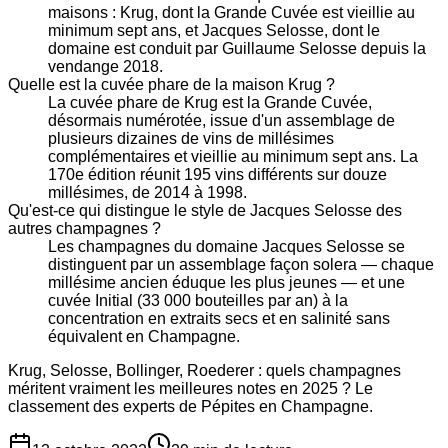
maisons : Krug, dont la Grande Cuvée est vieillie au
minimum sept ans, et Jacques Selosse, dont le
domaine est conduit par Guillaume Selosse depuis la
vendange 2018.
Quelle est la cuvée phare de la maison Krug ?
La cuvée phare de Krug est la Grande Cuvée,
désormais numérotée, issue d'un assemblage de
plusieurs dizaines de vins de millésimes
complémentaires et vieillie au minimum sept ans. La
170e édition réunit 195 vins différents sur douze
millésimes, de 2014 à 1998.
Qu'est-ce qui distingue le style de Jacques Selosse des
autres champagnes ?
Les champagnes du domaine Jacques Selosse se
distinguent par un assemblage façon solera — chaque
millésime ancien éduque les plus jeunes — et une
cuvée Initial (33 000 bouteilles par an) à la
concentration en extraits secs et en salinité sans
équivalent en Champagne.
Krug, Selosse, Bollinger, Roederer : quels champagnes
méritent vraiment les meilleures notes en 2025 ? Le
classement des experts de Pépites en Champagne.