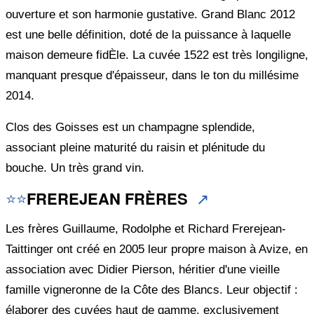
ouverture et son harmonie gustative. Grand Blanc 2012
est une belle définition, doté de la puissance à laquelle
maison demeure fidÈle. La cuvée 1522 est très longiligne,
manquant presque d'épaisseur, dans le ton du millésime
2014.
Clos des Goisses est un champagne splendide,
associant pleine maturité du raisin et plénitude du
bouche. Un très grand vin.
⭐⭐
FREREJEAN FRÈRES
↗️
Les frères Guillaume, Rodolphe et Richard Frerejean-
Taittinger ont créé en 2005 leur propre maison à Avize, en
association avec Didier Pierson, héritier d'une vieille
famille vigneronne de la Côte des Blancs. Leur objectif :
élaborer des cuvées haut de gamme, exclusivement