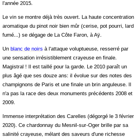
l'année 2015.
Le vin se montre déjà très ouvert. La haute concentration
aromatique du pinot noir bien mûr (cerise, pot pourri, lard
fumé...) se dégage de La Côte Faron, à Aÿ.
Un
blanc de noirs
à l'attaque voluptueuse, resserré par
une sensation irrésistiblement crayeuse en finale.
Magistral ! Il est taillé pour la garde. Le 2010 paraît un
plus âgé que ses douze ans: il évolue sur des notes des
champignons de Paris et une finale un brin anguleuse. Il
n'a pas la race des deux monuments précédents 2008 et
2009.
Immense interprétation des Carelles (dégorgé le 3 février
2020). Ce chardonnay du Mesnil-sur-Oger brille par sa
salinité crayeuse, mélant des saveurs d'une richesse