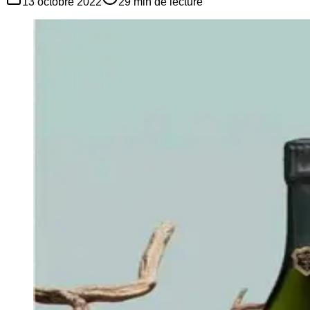
13 octobre 2022
29
min de lecture