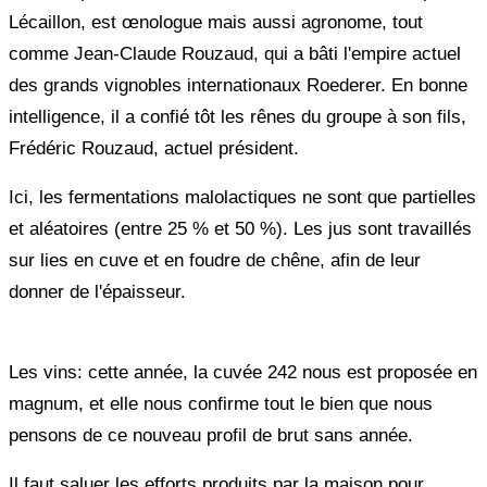
Lécaillon, est œnologue mais aussi agronome, tout
comme Jean-Claude Rouzaud, qui a bâti l'empire actuel
des grands vignobles internationaux Roederer. En bonne
intelligence, il a confié tôt les rênes du groupe à son fils,
Frédéric Rouzaud, actuel président.
Ici, les fermentations malolactiques ne sont que partielles
et aléatoires (entre 25 % et 50 %). Les jus sont travaillés
sur lies en cuve et en foudre de chêne, afin de leur
donner de l'épaisseur.
Les vins: cette année, la cuvée 242 nous est proposée en
magnum, et elle nous confirme tout le bien que nous
pensons de ce nouveau profil de brut sans année.
Il faut saluer les efforts produits par la maison pour