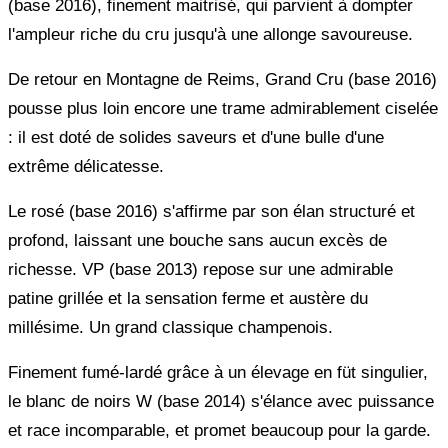
(base 2016), finement maitrisé, qui parvient à dompter
l'ampleur riche du cru jusqu'à une allonge savoureuse.
De retour en Montagne de Reims, Grand Cru (base 2016)
pousse plus loin encore une trame admirablement ciselée
: il est doté de solides saveurs et d'une bulle d'une
extrême délicatesse.
Le rosé (base 2016) s'affirme par son élan structuré et
profond, laissant une bouche sans aucun excès de
richesse. VP (base 2013) repose sur une admirable
patine grillée et la sensation ferme et austère du
millésime. Un grand classique champenois.
Finement fumé-lardé grâce à un élevage en füt singulier,
le blanc de noirs W (base 2014) s'élance avec puissance
et race incomparable, et promet beaucoup pour la garde.