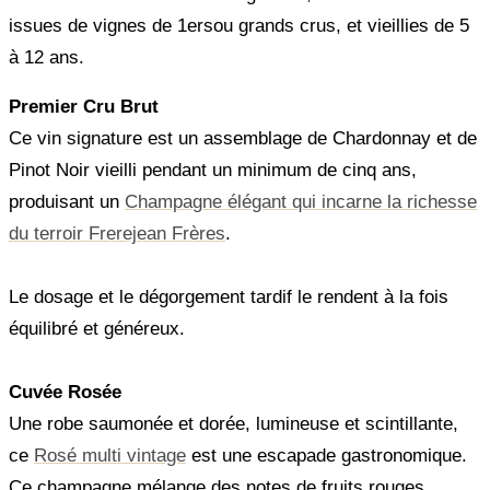
issues de vignes de 1ersou grands crus, et vieillies de 5
à 12 ans.
Premier Cru Brut
Ce vin signature est un assemblage de Chardonnay et de
Pinot Noir vieilli pendant un minimum de cinq ans,
produisant un
Champagne élégant qui incarne la richesse
du terroir Frerejean Frères
.
Le dosage et le dégorgement tardif le rendent à la fois
équilibré et généreux.
Cuvée Rosée
Une robe saumonée et dorée, lumineuse et scintillante,
ce
Rosé multi vintage
est une escapade gastronomique.
Ce champagne mélange des notes de fruits rouges