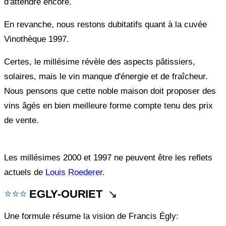
d'attendre encore.
En revanche, nous restons dubitatifs quant à la cuvée
Vinothèque 1997.
Certes, le millésime révèle des aspects pâtissiers,
solaires, mais le vin manque d'énergie et de fraîcheur.
Nous pensons que cette noble maison doit proposer des
vins âgés en bien meilleure forme compte tenu des prix
de vente.
Les millésimes 2000 et 1997 ne peuvent être les reflets
actuels de
Louis Roederer
.
⭐⭐
⭐
EGLY-OURIET
↘️
Une formule résume la vision de Francis Égly: