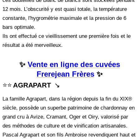
ces bouteilles de Blanc de Blancs sont stockées pendant
12 mois. L’obscurité y est quasi totale, la température
constante, l'hygrométrie maximale et la pression de 6
bars optimale.
Ils ont effectué ce vieillissement une première fois et le
résultat a été merveilleux.
✨
Vente en ligne des cuvées
Frerejean Frères
✨
⭐⭐
AGRAPART
↘️
La famille Agrapart, dans la région depuis la fin du XIX®
siècle, possède un superbe patrimoine de chardonnay en
grand cru à Avize, Cramant, Oger et Oiry, valorisé par
des méthodes de culture et de vinification artisanales.
Pascal Agrapart et son fils Ambroise revendiquent haut et