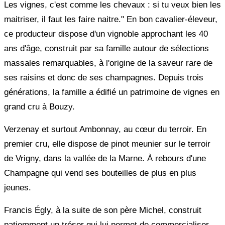
Les vignes, c'est comme les chevaux : si tu veux bien les
maitriser, il faut les faire naitre." En bon cavalier-éleveur,
ce producteur dispose d'un vignoble approchant les 40
ans d'âge, construit par sa famille autour de sélections
massales remarquables, à l'origine de la saveur rare de
ses raisins et donc de ses champagnes. Depuis trois
générations, la famille a édifié un patrimoine de vignes en
grand cru à Bouzy.
Verzenay et surtout Ambonnay, au cœur du terroir. En
premier cru, elle dispose de pinot meunier sur le terroir
de Vrigny, dans la vallée de la Marne. À rebours d'une
Champagne qui vend ses bouteilles de plus en plus
jeunes.
Francis Égly, à la suite de son père Michel, construit
patiemment un trésor qui lui permet de commercialiser