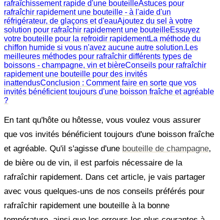
rafraîchissement rapide d'une bouteille
Astuces pour
rafraîchir rapidement une bouteille - à l'aide d'un
réfrigérateur, de glaçons et d'eau
Ajoutez du sel à votre
solution pour rafraîchir rapidement une bouteille
Essuyez
votre bouteille pour la refroidir rapidement
La méthode du
chiffon humide si vous n'avez aucune autre solution.
Les
meilleures méthodes pour rafraîchir différents types de
boissons - champagne, vin et bière
Conseils pour rafraîchir
rapidement une bouteille pour des invités
inattendus
Conclusion : Comment faire en sorte que vos
invités bénéficient toujours d'une boisson fraîche et agréable
?
En tant qu'hôte ou hôtesse, vous voulez vous assurer
que vos invités bénéficient toujours d'une boisson fraîche
et agréable. Qu'il s'agisse d'une
bouteille de champagne
,
de bière ou de vin, il est parfois nécessaire de la
rafraîchir rapidement. Dans cet article, je vais partager
avec vous quelques-uns de nos conseils préférés pour
rafraîchir rapidement une bouteille à la bonne
température, ainsi que les erreurs les plus courantes à