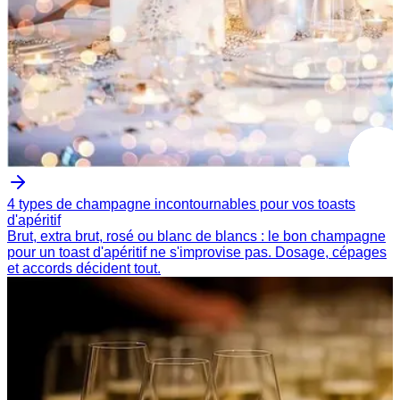
4 types de champagne incontournables pour vos toasts
d'apéritif
Brut, extra brut, rosé ou blanc de blancs : le bon champagne
pour un toast d'apéritif ne s'improvise pas. Dosage, cépages
et accords décident tout.