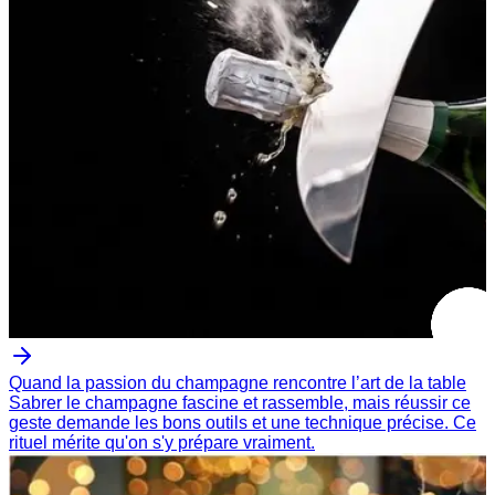
Quand la passion du champagne rencontre l’art de la table
Sabrer le champagne fascine et rassemble, mais réussir ce
geste demande les bons outils et une technique précise. Ce
rituel mérite qu'on s'y prépare vraiment.