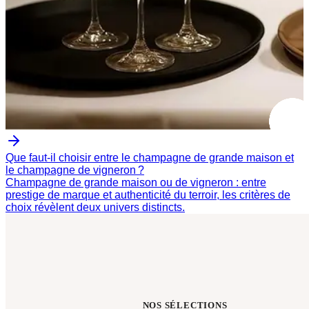
Que faut-il choisir entre le champagne de grande maison et
le champagne de vigneron ?
Champagne de grande maison ou de vigneron : entre
prestige de marque et authenticité du terroir, les critères de
choix révèlent deux univers distincts.
NOS SÉLECTIONS