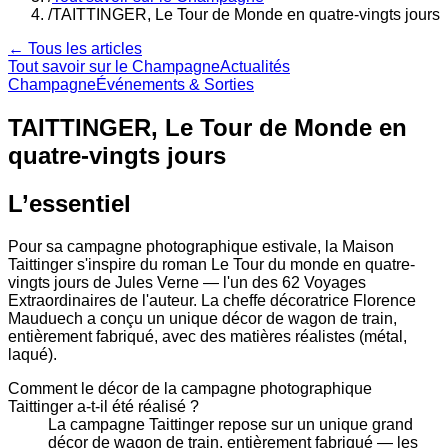
/
TAITTINGER, Le Tour de Monde en quatre-vingts jours
← Tous les articles
Tout savoir sur le Champagne
Actualités
Champagne
Événements & Sorties
TAITTINGER, Le Tour de Monde en
quatre-vingts jours
L’essentiel
Pour sa campagne photographique estivale, la Maison
Taittinger s'inspire du roman Le Tour du monde en quatre-
vingts jours de Jules Verne — l'un des 62 Voyages
Extraordinaires de l'auteur. La cheffe décoratrice Florence
Mauduech a conçu un unique décor de wagon de train,
entièrement fabriqué, avec des matières réalistes (métal,
laqué).
Comment le décor de la campagne photographique
Taittinger a-t-il été réalisé ?
La campagne Taittinger repose sur un unique grand
décor de wagon de train, entièrement fabriqué — les