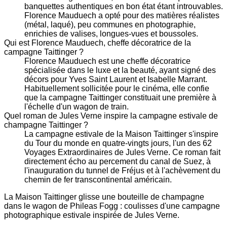
banquettes authentiques en bon état étant introuvables.
Florence Mauduech a opté pour des matières réalistes
(métal, laqué), peu communes en photographie,
enrichies de valises, longues-vues et boussoles.
Qui est Florence Mauduech, cheffe décoratrice de la
campagne Taittinger ?
Florence Mauduech est une cheffe décoratrice
spécialisée dans le luxe et la beauté, ayant signé des
décors pour Yves Saint Laurent et Isabelle Marrant.
Habituellement sollicitée pour le cinéma, elle confie
que la campagne Taittinger constituait une première à
l'échelle d'un wagon de train.
Quel roman de Jules Verne inspire la campagne estivale de
champagne Taittinger ?
La campagne estivale de la Maison Taittinger s'inspire
du Tour du monde en quatre-vingts jours, l'un des 62
Voyages Extraordinaires de Jules Verne. Ce roman fait
directement écho au percement du canal de Suez, à
l'inauguration du tunnel de Fréjus et à l'achèvement du
chemin de fer transcontinental américain.
La Maison Taittinger glisse une bouteille de champagne
dans le wagon de Phileas Fogg : coulisses d'une campagne
photographique estivale inspirée de Jules Verne.