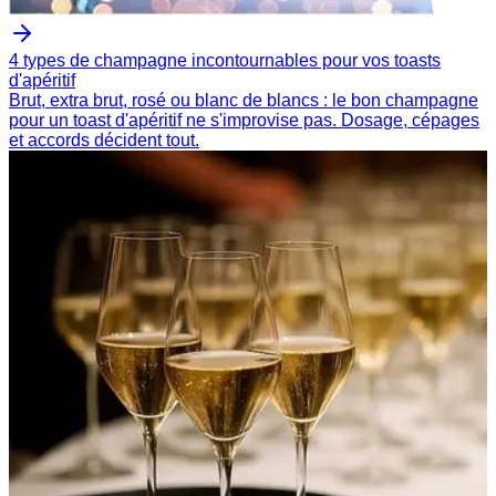
4 types de champagne incontournables pour vos toasts
d'apéritif
Brut, extra brut, rosé ou blanc de blancs : le bon champagne
pour un toast d'apéritif ne s'improvise pas. Dosage, cépages
et accords décident tout.