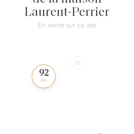
Laurent-Perrier
En vente sur ce site
92
96
100
100