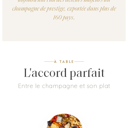
aujourd'hui l'un des acteurs majeurs du
champagne de prestige, exportée dans plus de
160 pays.
À TABLE
L'accord parfait
Entre le champagne et son plat