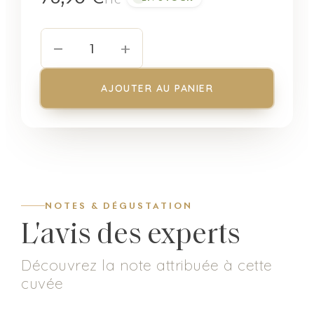
TTC
−
+
1
AJOUTER AU PANIER
NOTES & DÉGUSTATION
L'avis des experts
Découvrez la note attribuée à cette
cuvée