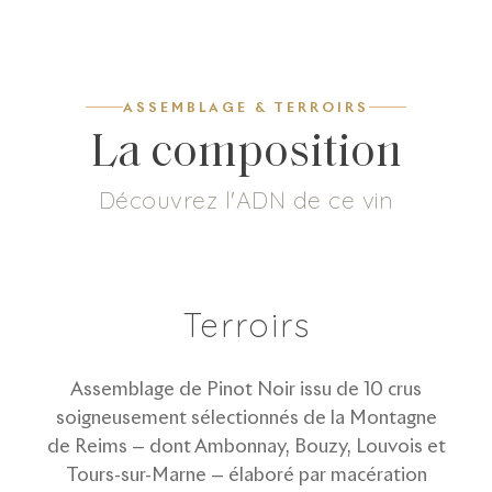
ASSEMBLAGE & TERROIRS
La composition
Découvrez l'ADN de ce vin
9
g/L
100
%
Dosage
Pinot Noir
Terroirs
Assemblage de Pinot Noir issu de 10 crus
soigneusement sélectionnés de la Montagne
de Reims — dont Ambonnay, Bouzy, Louvois et
Tours-sur-Marne — élaboré par macération