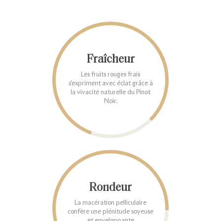
Fraîcheur
Les fruits rouges frais
s'expriment avec éclat grâce à
la vivacité naturelle du Pinot
Noir.
Rondeur
La macération pelliculaire
confère une plénitude soyeuse
et enveloppante