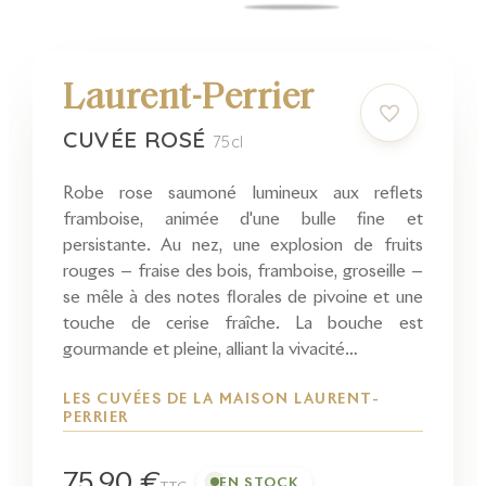
Laurent-Perrier
CUVÉE ROSÉ
75cl
Robe rose saumoné lumineux aux reflets
framboise, animée d'une bulle fine et
persistante. Au nez, une explosion de fruits
rouges — fraise des bois, framboise, groseille —
se mêle à des notes florales de pivoine et une
touche de cerise fraîche. La bouche est
gourmande et pleine, alliant la vivacité…
LES CUVÉES DE LA MAISON LAURENT-
PERRIER
75,90 €
EN STOCK