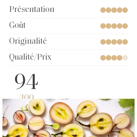
Présentation
Goût
Originalité
Qualité/Prix
94
/100