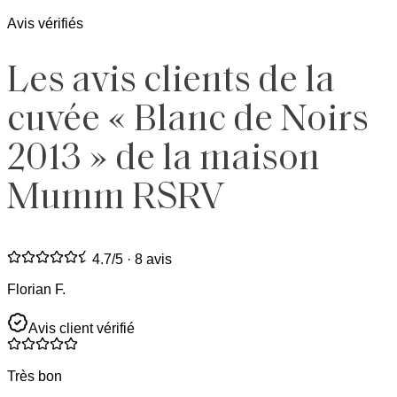
Avis vérifiés
Les avis clients de la
cuvée « Blanc de Noirs
2013 » de la maison
Mumm RSRV
4.7
/5 ·
8 avis
Florian F.
Avis client vérifié
Très bon