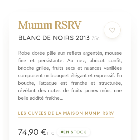
Mumm RSRV
BLANC DE NOIRS 2013
75cl
Robe dorée pâle aux reflets argentés, mousse
fine et persistante. Au nez, abricot confit,
brioche grillée, fruits secs et nuances vanillées
composent un bouquet élégant et expressif. En
bouche, l'attaque est franche et structurée,
révélant des notes de fruits jaunes mûrs, une
belle acidité fraîche…
LES CUVÉES DE LA MAISON MUMM RSRV
74,90 €
EN STOCK
TTC