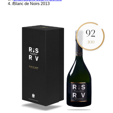
/
Blanc de Noirs 2013
92
/100