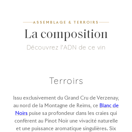
ASSEMBLAGE & TERROIRS
La composition
Découvrez l'ADN de ce vin
6
g/L
100
%
Dosage
Pinot Noir
Terroirs
Issu exclusivement du Grand Cru de Verzenay,
au nord de la Montagne de Reims, ce
Blanc de
Noirs
puise sa profondeur dans les craies qui
confèrent au Pinot Noir une vivacité naturelle
et une puissance aromatique singulières. Six