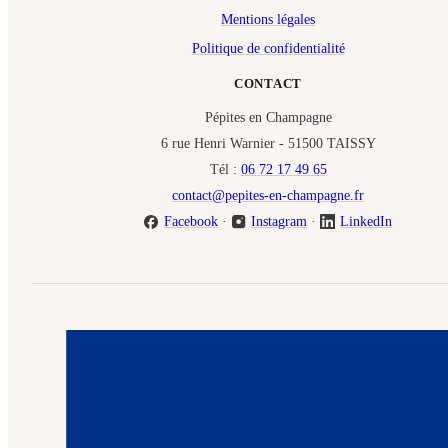
Mentions légales
Politique de confidentialité
CONTACT
Pépites en Champagne
6 rue Henri Warnier - 51500 TAISSY
Tél :
06 72 17 49 65
contact@pepites-en-champagne.fr
Facebook
·
Instagram
·
LinkedIn