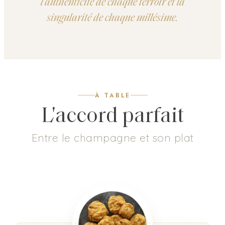
l'authenticité de chaque terroir et la
singularité de chaque millésime.
À TABLE
L'accord parfait
Entre le champagne et son plat