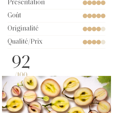
Présentation
Goût
Originalité
Qualité/Prix
92
/100