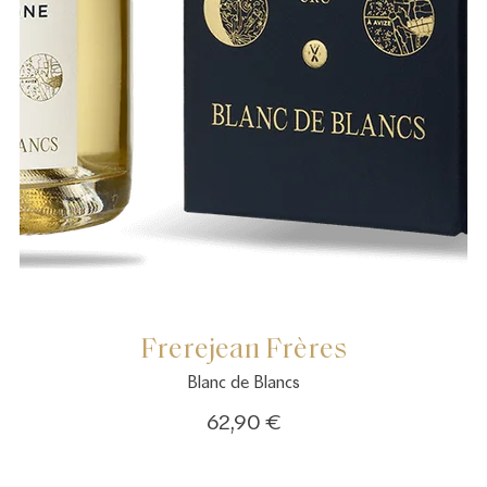
Frerejean Frères
Blanc de Blancs
62,90 €