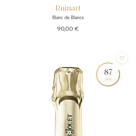
Ruinart
Blanc de Blancs
90,00 €
87
/100