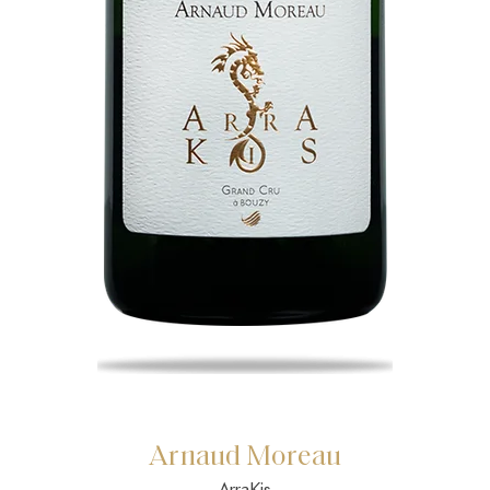
Arnaud Moreau
ArraKis