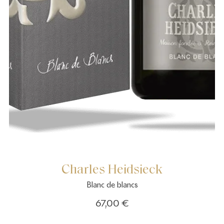
Charles Heidsieck
Blanc de blancs
67,00 €