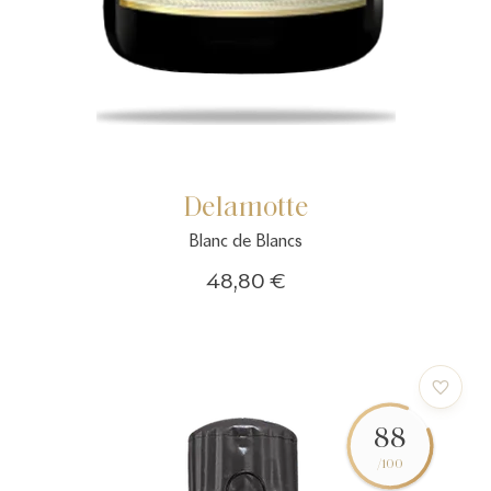
Delamotte
Blanc de Blancs
48,80 €
88
/100