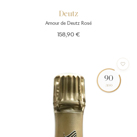
Deutz
Amour de Deutz Rosé
158,90 €
90
/100