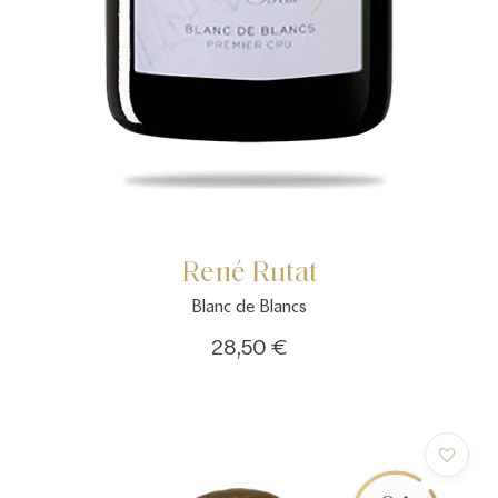
René Rutat
Blanc de Blancs
28,50 €