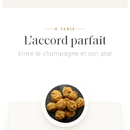
À TABLE
L'accord parfait
Entre le champagne et son plat