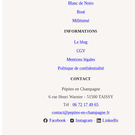
Blanc de Noirs
Rosé
Millésimé
INFORMATIONS
Le blog
CGV
Mentions légales
Politique de confidentialité
CONTACT
Pépites en Champagne
6 rue Henri Warnier - 51500 TAISSY
Tél :
06 72 17 49 65
contact@pepites-en-champagne.fr
Facebook
·
Instagram
·
LinkedIn