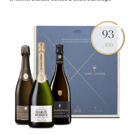
93
/100