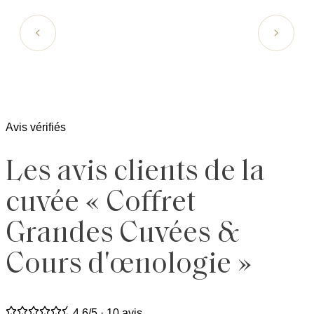
Avis vérifiés
Les avis clients de la
cuvée « Coffret
Grandes Cuvées &
Cours d'œnologie »
4.6
/5 ·
10 avis