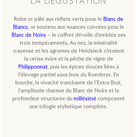
LA DÉGUSTATION
Robe or pâle aux reflets verts pour le
Blanc de
Blancs
, or soutenu aux nuances cuivrées pour le
Blanc de Noirs
— le coffret dévoile d'emblée ses
trois tempéraments. Au nez, la minéralité
crayeuse et les agrumes de Heidsieck côtoient
la cerise mûre et la pêche de vigne de
Philipponnat
, puis les épices douces liées à
l'élevage partiel sous bois du Roederer. En
bouche, la vivacité tranchante de l'Extra Brut,
l'amplitude charnue du Blanc de Noirs et la
profondeur structurée du
millésimé
composent
une trilogie stylistique complète.