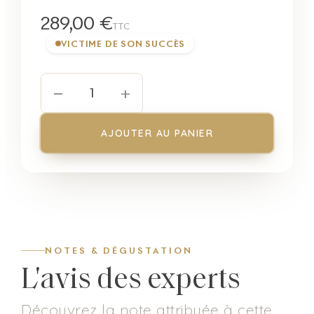
289,00 €
TTC
VICTIME DE SON SUCCÈS
−
+
1
AJOUTER AU PANIER
NOTES & DÉGUSTATION
L'avis des experts
Découvrez la note attribuée à cette