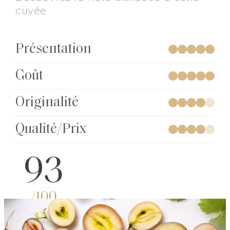
cuvée
Présentation
Goût
Originalité
Qualité/Prix
93
/100