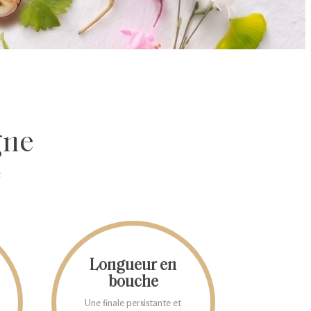
gne
e
Longueur en
bouche
Une finale persistante et