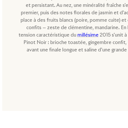
et persistant. Au nez, une minéralité fraîche s
premier, puis des notes florales de jasmin et d'ac
place à des fruits blancs (poire, pomme cuite) e
confits — zeste de clémentine, mandarine. En 
tension caractéristique du
millésime
2015 s'unit à 
Pinot Noir : brioche toastée, gingembre confit, f
avant une finale longue et saline d'une grande