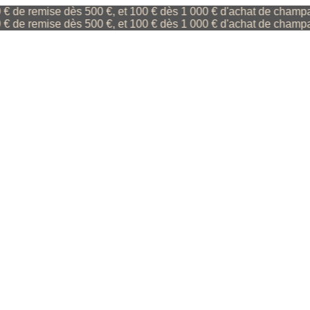
remise dès 500 €, et 100 € dès 1 000 € d'achat de champagne (
remise dès 500 €, et 100 € dès 1 000 € d'achat de champagne (