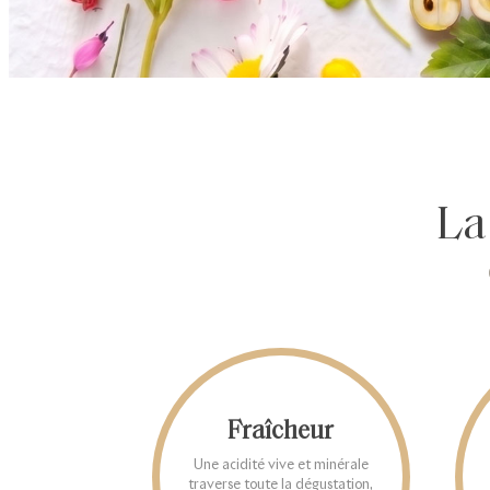
La
Fraîcheur
Une acidité vive et minérale
traverse toute la dégustation,