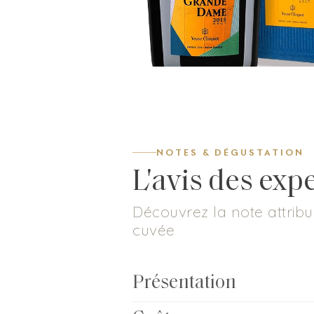
NOTES & DÉGUSTATION
L'avis des exp
Découvrez la note attribu
cuvée
Présentation