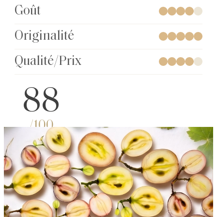
Goût
Originalité
Qualité/Prix
88
/100