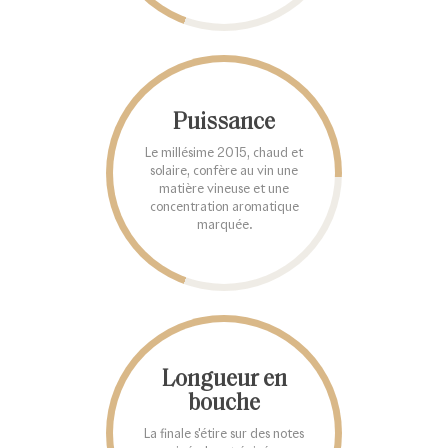
Puissance
Le millésime 2015, chaud et
solaire, confère au vin une
matière vineuse et une
concentration aromatique
marquée.
Longueur en
bouche
La finale s'étire sur des notes