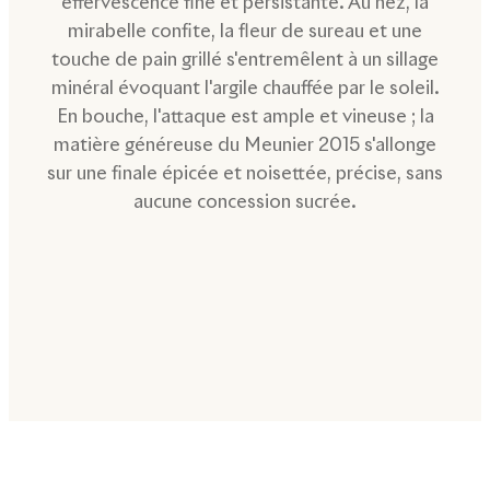
effervescence fine et persistante. Au nez, la
mirabelle confite, la fleur de sureau et une
touche de pain grillé s'entremêlent à un sillage
minéral évoquant l'argile chauffée par le soleil.
En bouche, l'attaque est ample et vineuse ; la
matière généreuse du Meunier 2015 s'allonge
sur une finale épicée et noisettée, précise, sans
aucune concession sucrée.