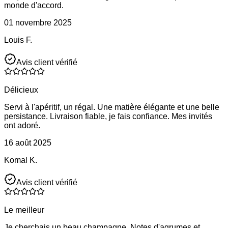
monde d'accord.
01 novembre 2025
Louis F.
Avis client vérifié
Délicieux
Servi à l'apéritif, un régal. Une matière élégante et une belle
persistance. Livraison fiable, je fais confiance. Mes invités
ont adoré.
16 août 2025
Komal K.
Avis client vérifié
Le meilleur
Je cherchais un beau champagne. Notes d'agrumes et