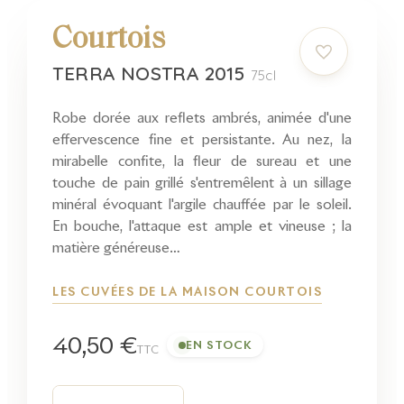
Courtois
TERRA NOSTRA 2015
75cl
Robe dorée aux reflets ambrés, animée d'une
effervescence fine et persistante. Au nez, la
mirabelle confite, la fleur de sureau et une
touche de pain grillé s'entremêlent à un sillage
minéral évoquant l'argile chauffée par le soleil.
En bouche, l'attaque est ample et vineuse ; la
matière généreuse…
LES CUVÉES DE LA MAISON COURTOIS
40,50 €
EN STOCK
TTC