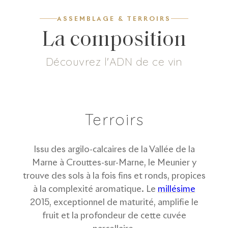
ASSEMBLAGE & TERROIRS
La composition
Découvrez l'ADN de ce vin
0
g/L
100
%
Dosage
Meunier
Terroirs
Issu des argilo-calcaires de la Vallée de la
Marne à Crouttes-sur-Marne, le Meunier y
trouve des sols à la fois fins et ronds, propices
à la complexité aromatique. Le
millésime
2015, exceptionnel de maturité, amplifie le
fruit et la profondeur de cette cuvée