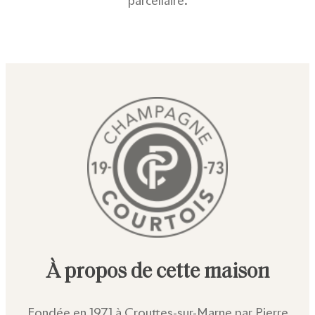
parcellaire.
À propos de cette maison
Fondée en 1971 à Crouttes-sur-Marne par Pierre