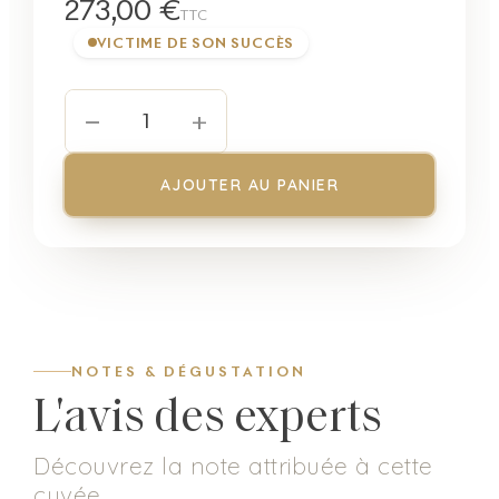
273,00 €
TTC
VICTIME DE SON SUCCÈS
−
+
1
AJOUTER AU PANIER
NOTES & DÉGUSTATION
L'avis des experts
Découvrez la note attribuée à cette
cuvée