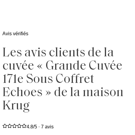
Avis vérifiés
Les avis clients de la
cuvée « Grande Cuvée
171e Sous Coffret
Echoes » de la maison
Krug
4.8
/5 ·
7 avis