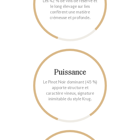
Les 42 % de vins de réserve et
le long élevage sur lies
confèrent une matière
crémeuse et profonde.
Puissance
Le Pinot Noir dominant (45 %)
apporte structure et
caractère vineux, signature
inimitable du style Krug.