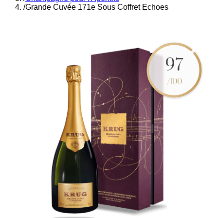
/
Grande Cuvée 171e Sous Coffret Echoes
97
/100