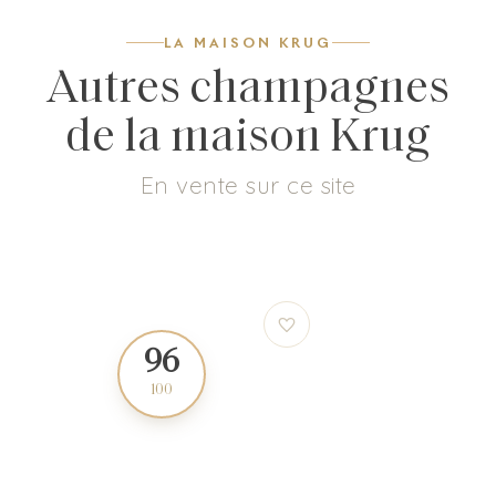
LA MAISON KRUG
Autres champagnes
de la maison Krug
En vente sur ce site
96
97
100
100