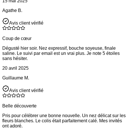
15 mai 2025
Agathe B.
Avis client vérifié
Coup de cœur
Dégusté hier soir. Nez expressif, bouche soyeuse, finale
saline. Le suivi par email est un vrai plus. Je note 5 étoiles
sans hésiter.
20 avril 2025
Guillaume M.
Avis client vérifié
Belle découverte
Pris pour célébrer une bonne nouvelle. Un nez délicat sur les
fleurs blanches. Le colis était parfaitement calé. Mes invités
ont adoré.