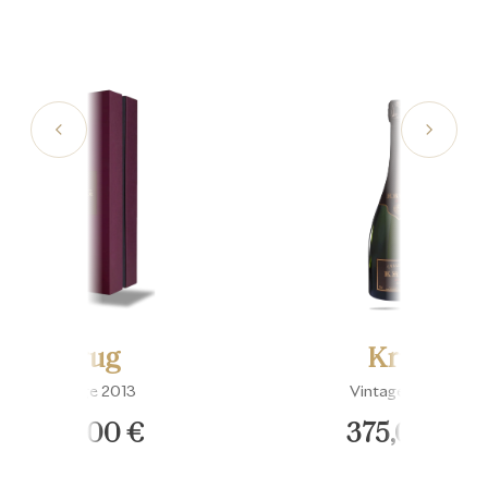
Krug
Krug
Vintage 2013
Vintage 2006
338,00 €
375,00 €