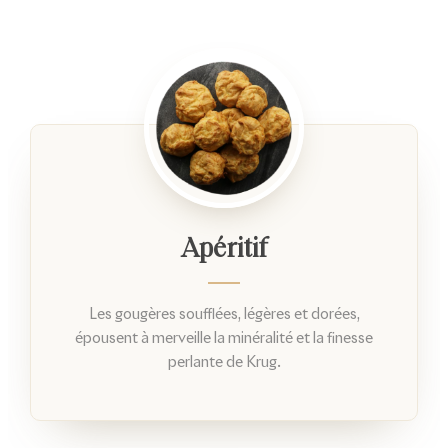
Apéritif
Les gougères soufflées, légères et dorées,
épousent à merveille la minéralité et la finesse
perlante de Krug.