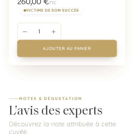
260,00 €
TTC
VICTIME DE SON SUCCÈS
−
+
1
AJOUTER AU PANIER
NOTES & DÉGUSTATION
L'avis des experts
Découvrez la note attribuée à cette
cuvée