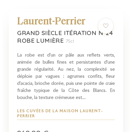
Laurent-Perrier
GRAND SIÈCLE ITÉRATION N°24
ROBE LUMIÈRE
75cl
La robe est d'un or pâle aux reflets verts,
animée de bulles fines et persistantes d'une
grande régularité. Au nez, la complexité se
déploie par vagues : agrumes confits, fleur
d'acacia, brioche dorée, puis une pointe de craie
fraîche typique de la Côte des Blancs. En
bouche, la texture crémeuse est…
LES CUVÉES DE LA MAISON LAURENT-
PERRIER