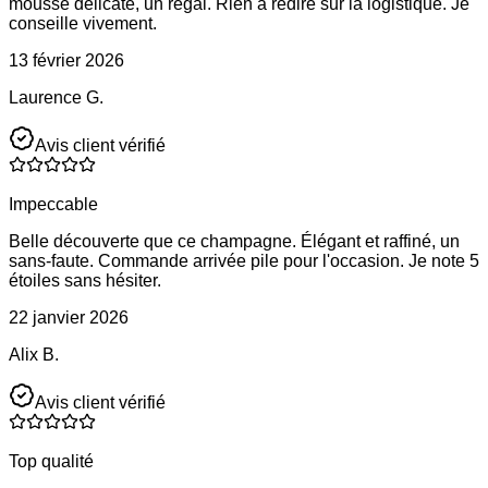
mousse délicate, un régal. Rien à redire sur la logistique. Je
conseille vivement.
13 février 2026
Laurence G.
Avis client vérifié
Impeccable
Belle découverte que ce champagne. Élégant et raffiné, un
sans-faute. Commande arrivée pile pour l'occasion. Je note 5
étoiles sans hésiter.
22 janvier 2026
Alix B.
Avis client vérifié
Top qualité