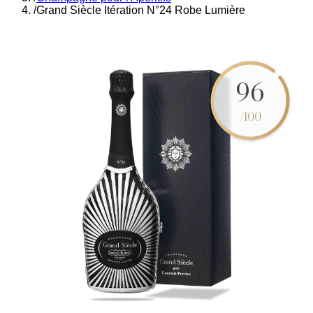
/
Grand Siècle Itération N°24 Robe Lumière
96
/100