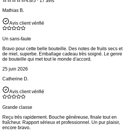
4.8
/5 ·
17 avis
Mathias B.
Avis client vérifié
Un sans-faute
Bravo pour cette belle bouteille. Des notes de fruits secs et
de miel, superbe. Emballage cadeau très soigné. Le genre
de bouteille qui met tout le monde d'accord.
25 juin 2026
Catherine D.
Avis client vérifié
Grande classe
Reçu très rapidement. Bouche généreuse, finale tout en
fraîcheur. Rapport sérieux et professionnel. Un pur plaisir,
encore bravo.