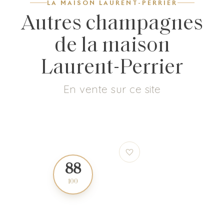
LA MAISON LAURENT-PERRIER
Autres champagnes
de la maison
Laurent-Perrier
En vente sur ce site
88
92
100
100