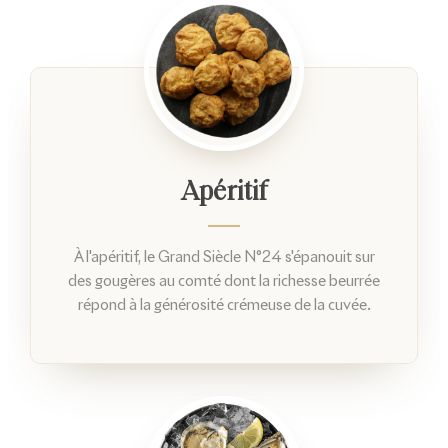
Apéritif
À l'apéritif, le Grand Siècle N°24 s'épanouit sur
des gougères au comté dont la richesse beurrée
répond à la générosité crémeuse de la cuvée.