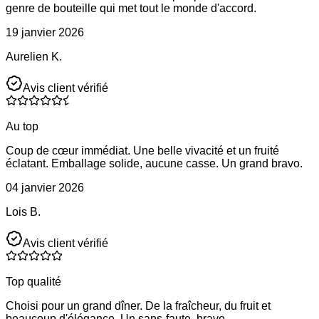
genre de bouteille qui met tout le monde d'accord.
19 janvier 2026
Aurelien K.
Avis client vérifié
Au top
Coup de cœur immédiat. Une belle vivacité et un fruité
éclatant. Emballage solide, aucune casse. Un grand bravo.
04 janvier 2026
Lois B.
Avis client vérifié
Top qualité
Choisi pour un grand dîner. De la fraîcheur, du fruit et
beaucoup d'élégance. Un sans-faute, bravo.