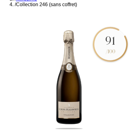
/
Collection 246 (sans coffret)
91
/100