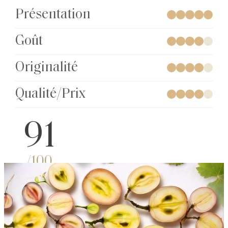
Présentation
Goût
Originalité
Qualité/Prix
91
/100