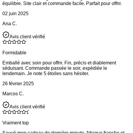
équilibre. Site clair et commande facile. Parfait pour offrir.
02 juin 2025
Ana C.
Avis client vérifié
Formidable
Emballé avec soin pour offrir. Fin, précis et diablement
séduisant. Commande passée le soir, expédiée le
lendemain. Je note 5 étoiles sans hésiter.
26 février 2025
Marcos C.
Avis client vérifié
Vraiment top
Sauvé mon cadeau de dernière minute. Attaque franche et