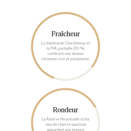
Fraîcheur
La dominante Chardonnay et
la FML partielle (30 %)
confèrent une tension
citronnée vive et persistante.
Rondeur
La Réserve Perpétuelle et les
vins de réserve sous bois
apportent une texture