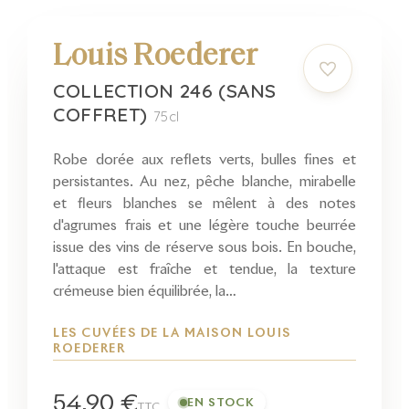
Louis Roederer
COLLECTION 246 (SANS
COFFRET)
75cl
Robe dorée aux reflets verts, bulles fines et
persistantes. Au nez, pêche blanche, mirabelle
et fleurs blanches se mêlent à des notes
d'agrumes frais et une légère touche beurrée
issue des vins de réserve sous bois. En bouche,
l'attaque est fraîche et tendue, la texture
crémeuse bien équilibrée, la…
LES CUVÉES DE LA MAISON LOUIS
ROEDERER
54,90 €
EN STOCK
TTC