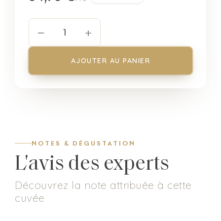
−
+
1
AJOUTER AU PANIER
NOTES & DÉGUSTATION
L'avis des experts
Découvrez la note attribuée à cette
cuvée