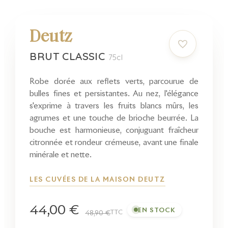
Deutz
BRUT CLASSIC
75cl
Robe dorée aux reflets verts, parcourue de
bulles fines et persistantes. Au nez, l'élégance
s'exprime à travers les fruits blancs mûrs, les
agrumes et une touche de brioche beurrée. La
bouche est harmonieuse, conjuguant fraîcheur
citronnée et rondeur crémeuse, avant une finale
minérale et nette.
LES CUVÉES DE LA MAISON DEUTZ
44,00 €
EN STOCK
TTC
48,90 €