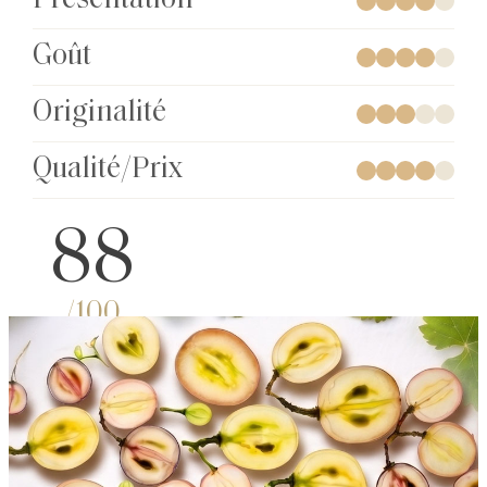
Présentation
Goût
Originalité
Qualité/Prix
88
/100