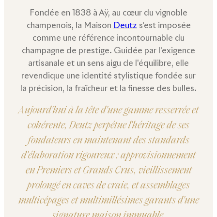
Fondée en 1838 à Aÿ, au cœur du vignoble
champenois, la Maison
Deutz
s'est imposée
comme une référence incontournable du
champagne de prestige. Guidée par l'exigence
artisanale et un sens aigu de l'équilibre, elle
revendique une identité stylistique fondée sur
la précision, la fraîcheur et la finesse des bulles.
Aujourd'hui à la tête d'une gamme resserrée et
cohérente, Deutz perpétue l'héritage de ses
fondateurs en maintenant des standards
d'élaboration rigoureux : approvisionnement
en Premiers et Grands Crus, vieillissement
prolongé en caves de craie, et assemblages
multicépages et multimillésimes garants d'une
signature maison immuable.