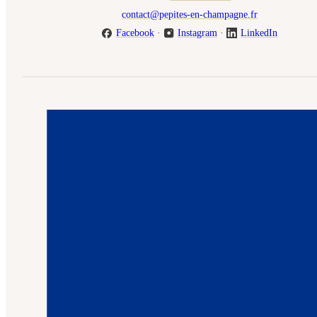
contact@pepites-en-champagne.fr
Facebook
·
Instagram
·
LinkedIn