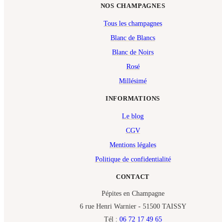
NOS CHAMPAGNES
Tous les champagnes
Blanc de Blancs
Blanc de Noirs
Rosé
Millésimé
INFORMATIONS
Le blog
CGV
Mentions légales
Politique de confidentialité
CONTACT
Pépites en Champagne
6 rue Henri Warnier - 51500 TAISSY
Tél :
06 72 17 49 65