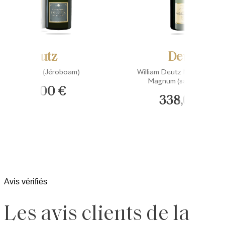
Deutz
Deutz
Brut Classic (Jéroboam)
William Deutz Millésimé 20
Magnum (sans coffret)
249,00 €
338,00 €
Avis vérifiés
Les avis clients de la