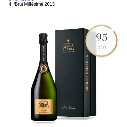
/
Brut Millésimé 2013
95
/100