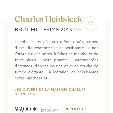
Charles Heidsieck
BRUT MILLÉSIMÉ 2013
75cl
La robe est or pâle aux reflets dorés, animée
d'une effervescence fine et persistante. Le nez
s'ouvre sur des notes fraîches de menthe et de
fruits blancs — poire, pomme —, agrémentées
d'agrumes, d'épices douces et d'une touche de
fumée élégante ; à l'aération, de séduisantes
notes briochées et…
LES CUVÉES DE LA MAISON CHARLES
HEIDSIECK
99,00 €
EN STOCK
TTC
109,00 €