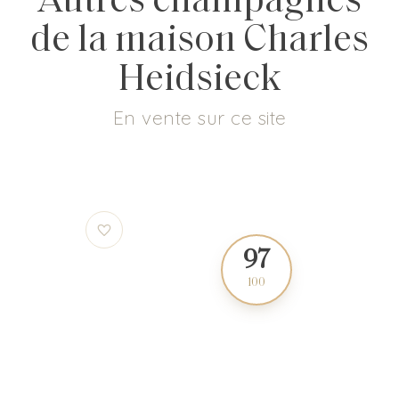
Autres champagnes
de la maison Charles
Heidsieck
En vente sur ce site
91
97
100
100