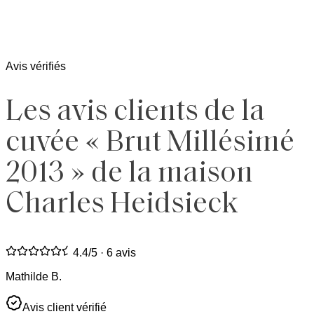
Avis vérifiés
Les avis clients de la
cuvée « Brut Millésimé
2013 » de la maison
Charles Heidsieck
4.4
/5 ·
6 avis
Mathilde B.
Avis client vérifié