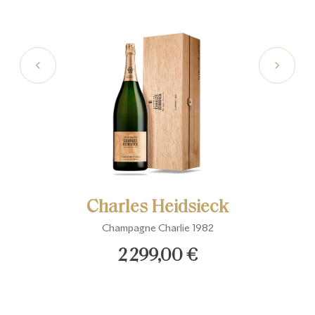
ieck
Charles Heidsieck
Cha
Champagne Charlie 1982
Bla
2 299,00 €