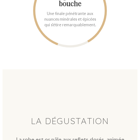
bouche
Une finale pénétrante aux
nuances minérales et épicées
qui s'étire remarquablement.
LA DÉGUSTATION
La robe est or pâle aux reflets dorés, animée