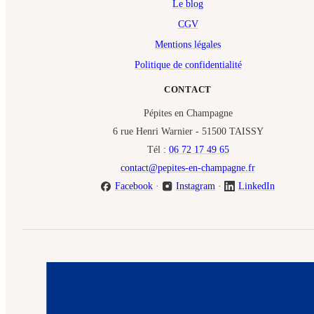
Le blog
CGV
Mentions légales
Politique de confidentialité
CONTACT
Pépites en Champagne
6 rue Henri Warnier - 51500 TAISSY
Tél :
06 72 17 49 65
contact@pepites-en-champagne.fr
Facebook
·
Instagram
·
LinkedIn