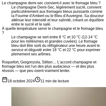
Le champagne demi-sec convient-il avec le fromage bleu ?
Le champagne Demi-Sec, légèrement sucré, convient
particulièrement aux fromages bleus puissants comme
la Fourme d'Ambert ou le Bleu d'Auvergne. Sa douceur
atténue leur intensité et leur salinité, créant un équilibre
entre le sucré et le salé.
À quelle température servir le champagne et le fromage bleu
?
Le champagne se sert entre 8 °C et 10 °C (12-14 °C
pour les millésimes et grandes cuvées). Le fromage
bleu doit être sorti du réfrigérateur une heure avant le
service et dégusté entre 18 °C et 22 °C pour exprimer
pleinement ses arômes.
Roquefort, Gorgonzola, Stilton… L'accord champagne et
fromage bleu est l'un des plus audacieux — et des plus
réussis — que peu osent vraiment tenter.
18 octobre 2024
11
min de lecture