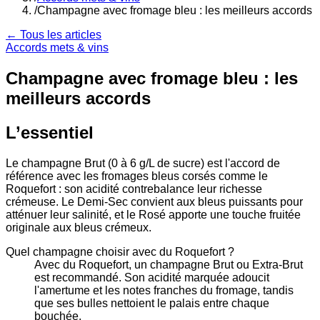
/
Champagne avec fromage bleu : les meilleurs accords
← Tous les articles
Accords mets & vins
Champagne avec fromage bleu : les
meilleurs accords
L’essentiel
Le champagne Brut (0 à 6 g/L de sucre) est l'accord de
référence avec les fromages bleus corsés comme le
Roquefort : son acidité contrebalance leur richesse
crémeuse. Le Demi-Sec convient aux bleus puissants pour
atténuer leur salinité, et le Rosé apporte une touche fruitée
originale aux bleus crémeux.
Quel champagne choisir avec du Roquefort ?
Avec du Roquefort, un champagne Brut ou Extra-Brut
est recommandé. Son acidité marquée adoucit
l'amertume et les notes franches du fromage, tandis
que ses bulles nettoient le palais entre chaque
bouchée.