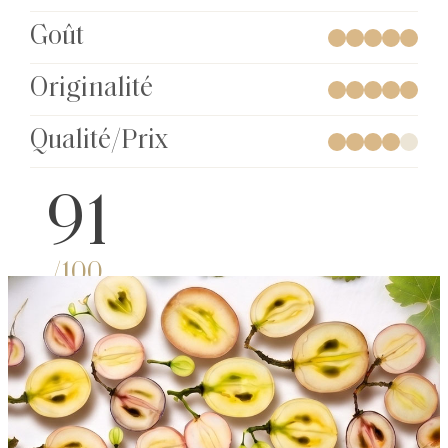
Goût
Originalité
Qualité/Prix
91
/100