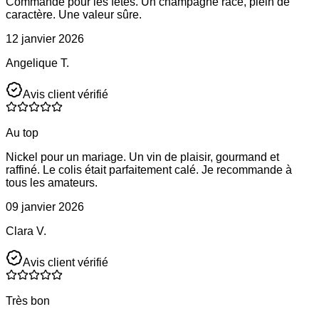
Commandé pour les fêtes. Un champagne racé, plein de
caractère. Une valeur sûre.
12 janvier 2026
Angelique T.
Avis client vérifié
Au top
Nickel pour un mariage. Un vin de plaisir, gourmand et
raffiné. Le colis était parfaitement calé. Je recommande à
tous les amateurs.
09 janvier 2026
Clara V.
Avis client vérifié
Très bon