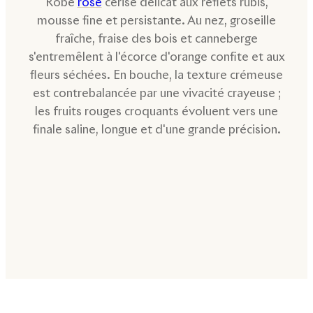
Robe
rose
cerise délicat aux reflets rubis,
mousse fine et persistante. Au nez, groseille
fraîche, fraise des bois et canneberge
s'entremêlent à l'écorce d'orange confite et aux
fleurs séchées. En bouche, la texture crémeuse
est contrebalancée par une vivacité crayeuse ;
les fruits rouges croquants évoluent vers une
finale saline, longue et d'une grande précision.