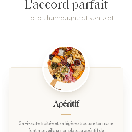
L'accord parfait
Entre le champagne et son plat
Apéritif
Sa vivacité fruitée et sa légère structure tannique
font merveille sur un plateau apéritif de