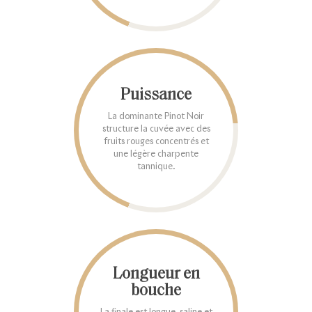
Puissance
La dominante Pinot Noir
structure la cuvée avec des
fruits rouges concentrés et
une légère charpente
tannique.
Longueur en
bouche
La finale est longue, saline et