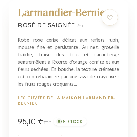
Larmandier-Bernier
ROSÉ DE SAIGNÉE
75cl
Robe rose cerise délicat aux reflets rubis,
mousse fine et persistante. Au nez, groseille
fraîche, fraise des bois et canneberge
s'entremêlent à l'écorce d'orange confite et aux
fleurs séchées. En bouche, la texture crémeuse
est contrebalancée par une vivacité crayeuse ;
les fruits rouges croquants…
LES CUVÉES DE LA MAISON LARMANDIER-
BERNIER
95,10 €
EN STOCK
TTC