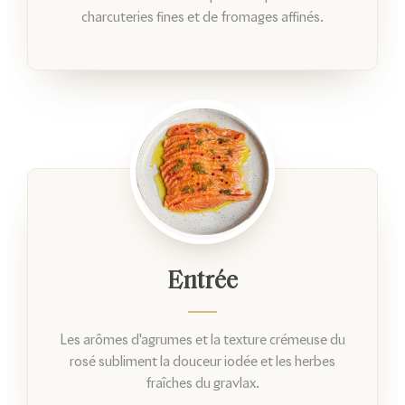
charcuteries fines et de fromages affinés.
Entrée
Les arômes d'agrumes et la texture crémeuse du
rosé subliment la douceur iodée et les herbes
fraîches du gravlax.