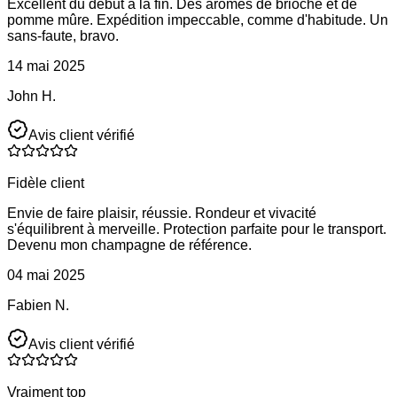
Excellent du début à la fin. Des arômes de brioche et de
pomme mûre. Expédition impeccable, comme d'habitude. Un
sans-faute, bravo.
14 mai 2025
John H.
Avis client vérifié
Fidèle client
Envie de faire plaisir, réussie. Rondeur et vivacité
s'équilibrent à merveille. Protection parfaite pour le transport.
Devenu mon champagne de référence.
04 mai 2025
Fabien N.
Avis client vérifié
Vraiment top