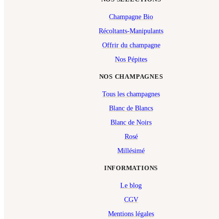
Champagne Bio
Récoltants-Manipulants
Offrir du champagne
Nos Pépites
NOS CHAMPAGNES
Tous les champagnes
Blanc de Blancs
Blanc de Noirs
Rosé
Millésimé
INFORMATIONS
Le blog
CGV
Mentions légales