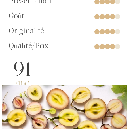
Présentation
Goût
Originalité
Qualité/Prix
91
/100