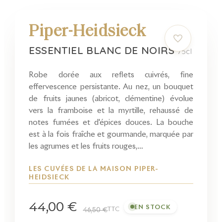
Piper-Heidsieck
ESSENTIEL BLANC DE NOIRS
75cl
Robe dorée aux reflets cuivrés, fine
effervescence persistante. Au nez, un bouquet
de fruits jaunes (abricot, clémentine) évolue
vers la framboise et la myrtille, rehaussé de
notes fumées et d'épices douces. La bouche
est à la fois fraîche et gourmande, marquée par
les agrumes et les fruits rouges,…
LES CUVÉES DE LA MAISON PIPER-
HEIDSIECK
44,00 €
EN STOCK
TTC
46,50 €