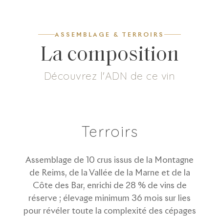
ASSEMBLAGE & TERROIRS
La composition
Découvrez l'ADN de ce vin
5
g/L
80
%
20
%
Dosage
Pinot Noir
Meunier
Terroirs
Assemblage de 10 crus issus de la Montagne
de Reims, de la Vallée de la Marne et de la
Côte des Bar, enrichi de 28 % de vins de
réserve ; élevage minimum 36 mois sur lies
pour révéler toute la complexité des cépages