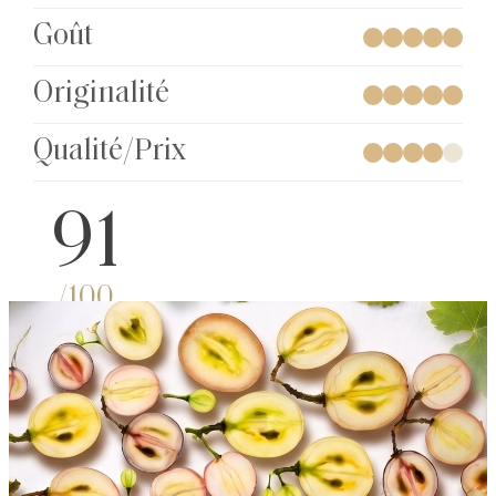
Goût
Originalité
Qualité/Prix
91
/100