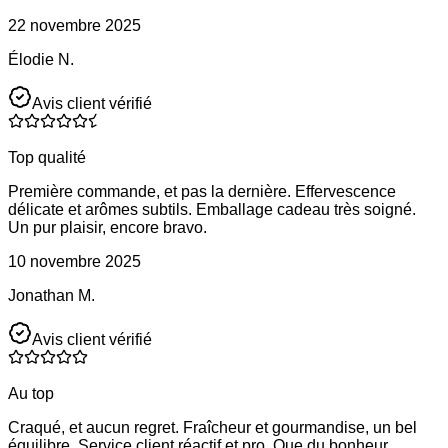
22 novembre 2025
Élodie N.
Avis client vérifié
Top qualité
Première commande, et pas la dernière. Effervescence
délicate et arômes subtils. Emballage cadeau très soigné.
Un pur plaisir, encore bravo.
10 novembre 2025
Jonathan M.
Avis client vérifié
Au top
Craqué, et aucun regret. Fraîcheur et gourmandise, un bel
équilibre. Service client réactif et pro. Que du bonheur.