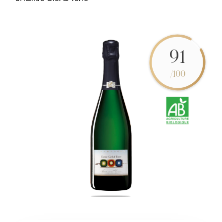
91
/100