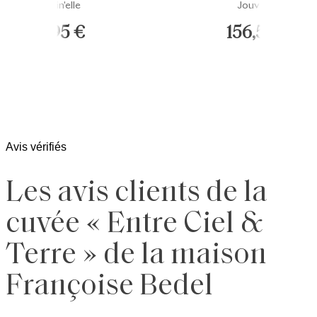
Origin'elle
Jouvence
51,95 €
156,50 €
Avis vérifiés
Les avis clients de la
cuvée « Entre Ciel &
Terre » de la maison
Françoise Bedel