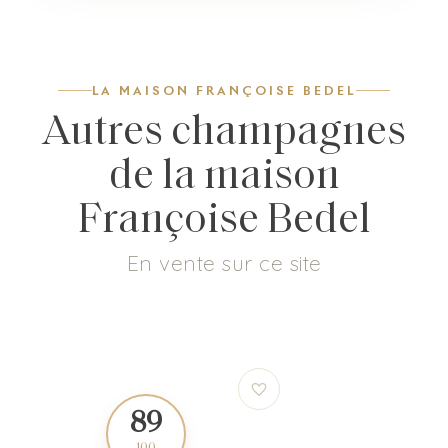
LA MAISON FRANÇOISE BEDEL
Autres champagnes
de la maison
Françoise Bedel
En vente sur ce site
89
93