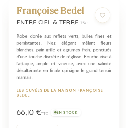
Françoise Bedel
ENTRE CIEL & TERRE
75cl
Robe dorée aux reflets verts, bulles fines et
persistantes. Nez élégant mêlant fleurs
blanches, pain grillé et agrumes frais, ponctués
d'une touche discrète de réglisse. Bouche vive à
l'attaque, ample et vineuse, avec une salinité
désaltérante en finale qui signe le grand terroir
marnais.
LES CUVÉES DE LA MAISON FRANÇOISE
BEDEL
66,10 €
EN STOCK
TTC