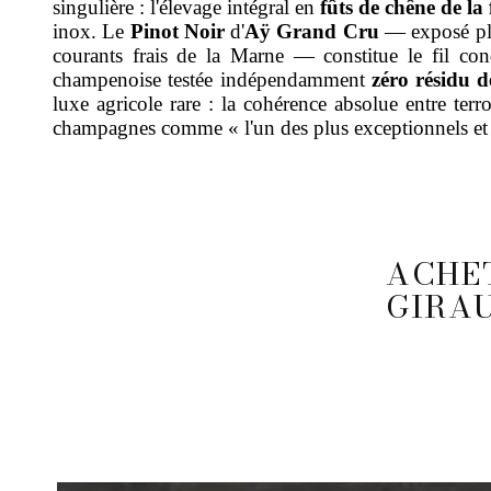
singulière : l'élevage intégral en
fûts de chêne de la
inox. Le
Pinot Noir
d'
Aÿ Grand Cru
— exposé plei
courants frais de la Marne — constitue le fil c
champenoise testée indépendamment
zéro résidu d
luxe agricole rare : la cohérence absolue entre terro
champagnes comme « l'un des plus exceptionnels et 
ACHE
GIRAU