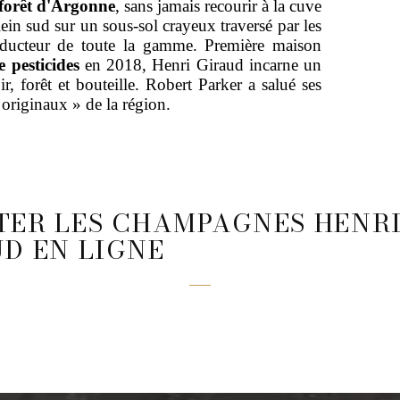
 forêt d'Argonne
, sans jamais recourir à la cuve
n sud sur un sous-sol crayeux traversé par les
onducteur de toute la gamme. Première maison
e pesticides
en 2018, Henri Giraud incarne un
ir, forêt et bouteille. Robert Parker a salué ses
originaux » de la région.
TER LES CHAMPAGNES HENR
D EN LIGNE