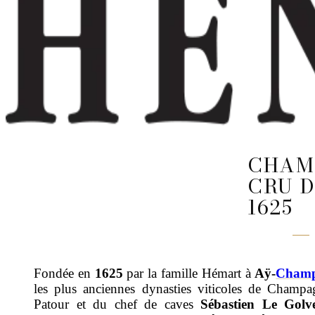
CHAM
CRU D
1625
Fondée en
1625
par la famille Hémart à
Aÿ-
Cham
les plus anciennes dynasties viticoles de Champ
Patour et du chef de caves
Sébastien Le Golv