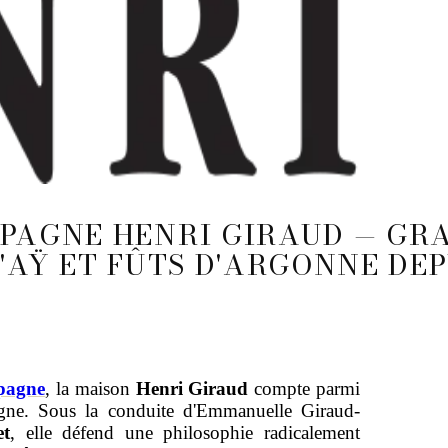
PAGNE HENRI GIRAUD — GR
'AŸ ET FÛTS D'ARGONNE DEP
pagne
, la maison
Henri Giraud
compte parmi
agne. Sous la conduite d'Emmanuelle Giraud-
et
, elle défend une philosophie radicalement