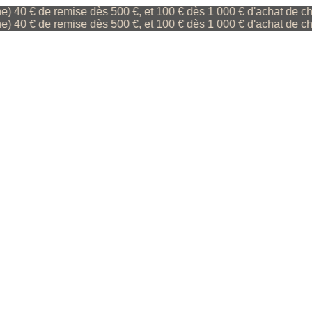
€ de remise dès 500 €, et 100 € dès 1 000 € d'achat de champa
€ de remise dès 500 €, et 100 € dès 1 000 € d'achat de champa