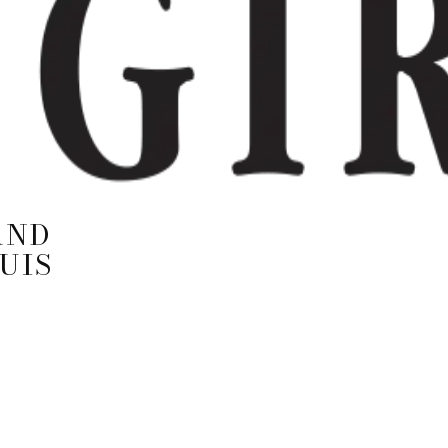
AND
UIS