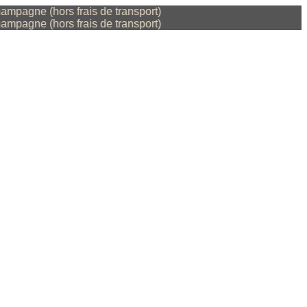
gne (hors frais de transport)
gne (hors frais de transport)