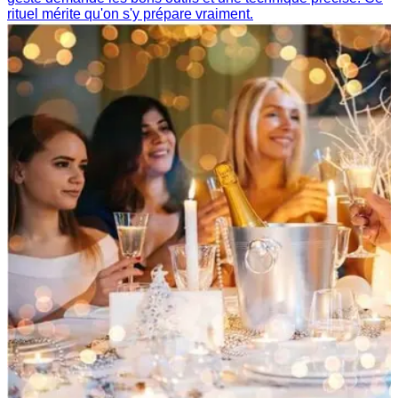
rituel mérite qu'on s'y prépare vraiment.