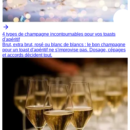
4 types de champagne incontournables pour vos toasts
d'apéritif
Brut, extra brut, rosé ou blanc de blancs : le bon champagne
pour un toast d'apéritif ne s'improvise pas. Dosage, cépages
et accords décident tout.