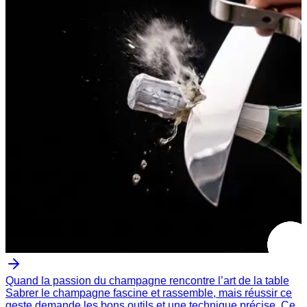
Quand la passion du champagne rencontre l’art de la table
Sabrer le champagne fascine et rassemble, mais réussir ce
geste demande les bons outils et une technique précise. Ce