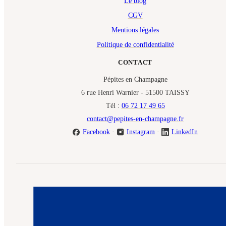
Le blog
CGV
Mentions légales
Politique de confidentialité
CONTACT
Pépites en Champagne
6 rue Henri Warnier - 51500 TAISSY
Tél :
06 72 17 49 65
contact@pepites-en-champagne.fr
Facebook
·
Instagram
·
LinkedIn