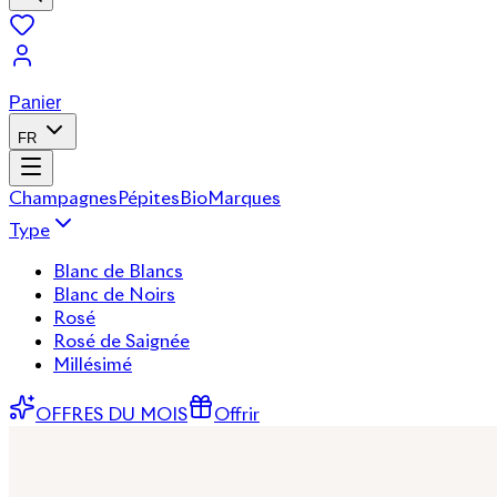
Panier
FR
Champagnes
Pépites
Bio
Marques
Type
Blanc de Blancs
Blanc de Noirs
Rosé
Rosé de Saignée
Millésimé
OFFRES DU MOIS
Offrir